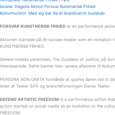
Iscene: Dagens Aktion Forsvar Kunstnerisk Frihed
Kulturmonitor: Med sig bar de et brandvarmt budskab
FORSVAR KUNSTNERISK FRIHED
er en performance aktion
Aktionen startede på de sociale medier som en invitation 
KUNSTNERISK FRIHED.
Senere malede personaen, The Goddess of Justice, på Sort/H
interesserede. Dette banner blev senere afleveret til Kult
PERSONA NON GRATA formåede at sparke døren ind til dialog
leder af Teater S/H) og brancheforeningen Dansk Teater.
DEFEND ARTISTIC
FREEDOM
is a performance action that 
action started on social media as an invitation to the cultu
FREEDOM.