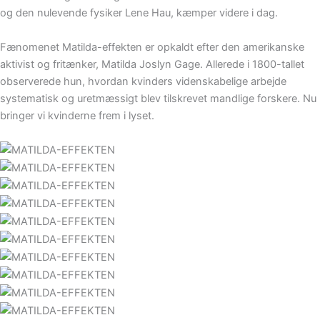
og den nulevende fysiker Lene Hau, kæmper videre i dag.
Fænomenet Matilda-effekten er opkaldt efter den amerikanske
aktivist og fritænker, Matilda Joslyn Gage. Allerede i 1800-tallet
observerede hun, hvordan kvinders videnskabelige arbejde
systematisk og uretmæssigt blev tilskrevet mandlige forskere. Nu
bringer vi kvinderne frem i lyset.